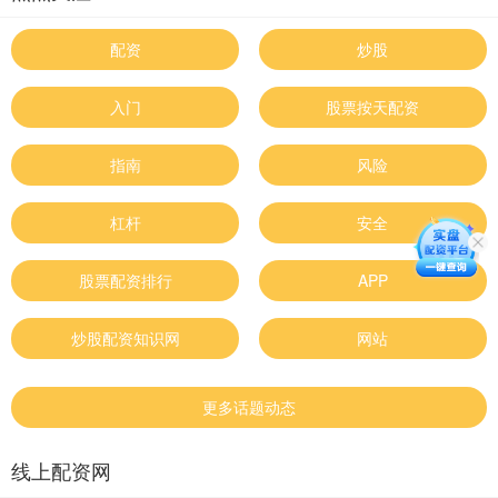
配资
炒股
入门
股票按天配资
指南
风险
杠杆
安全
股票配资排行
APP
炒股配资知识网
网站
更多话题动态
线上配资网