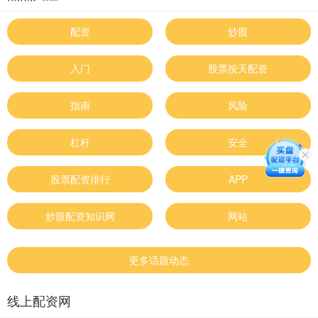
配资
炒股
入门
股票按天配资
指南
风险
杠杆
安全
股票配资排行
APP
炒股配资知识网
网站
更多话题动态
线上配资网