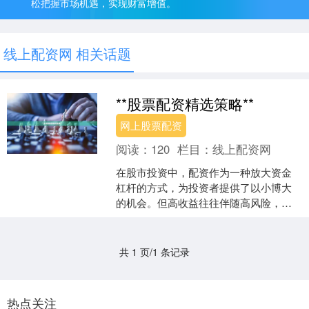
松把握市场机遇，实现财富增值。
线上配资网 相关话题
**股票配资精选策略**
网上股票配资
阅读：
120
栏目：
线上配资网
在股市投资中，配资作为一种放大资金
杠杆的方式，为投资者提供了以小博大
的机会。但高收益往往伴随高风险，如
何制定科学的配资策略，成为每位投资
者必须思考的问题。本文将....
共 1 页/1 条记录
热点关注