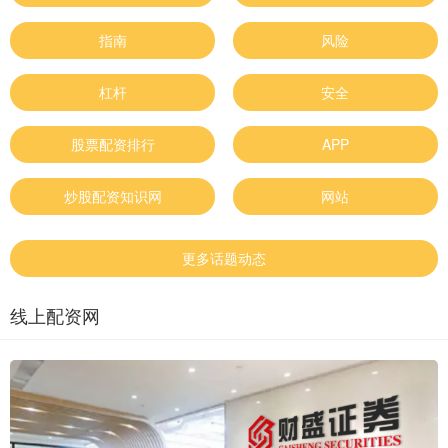
指南
风险
杠杆
安全
股票配资排行
APP
炒股配资知识网
网站
更多话题动态
线上配资网