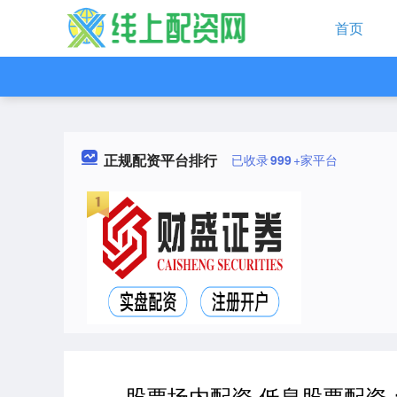
首页
正规配资平台排行
已收录
999
+家平台
股票场内配资 低息股票配资