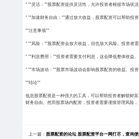
* **灵活：**股票配资提供灵活性，允许投资者根据市场状
* **加速财务自由：**通过放大收益，股票配资可以帮助
**注意事项**
* **风险：**股票配资会放大收益，但也放大风险。投资
* **利息费用：**投资者需要支付利息，这会降低整体收益。
* **市场波动：**股票市场波动会影响股票配资的收益。
**结论**
低息股票配资是一种强大的工具，可以帮助投资者解锁财富
财务自由。然而股票场内配资，投资者需要谨慎管理风险，
上一篇：
股票配资的论坛 股票配资平台一网打尽，查询