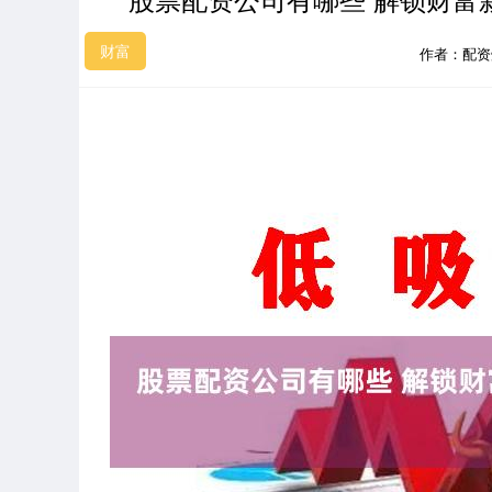
财富
作者：配