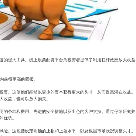
度的强大工具。线上股票配资平台为投资者提供了利用杠杆效应放大收益
间内获得更高的回报。
投资。这使他们能够以更少的资本获得更大的头寸，从而提高潜在收益。
大收益，也可以放大损失。
明的条款和费用、先进的安全措施以及出色的客户支持。通过仔细研究并
的优势。
风险。这包括设定明确的止损和止盈水平，以及根据市场状况调整头寸。