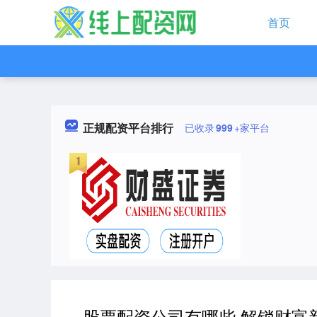
首页
正规配资平台排行
已收录
999
+家平台
股票配资公司有哪些 解锁财富