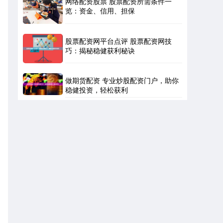
网络配资股票 股票配资所需条件一
览：资金、信用、担保
股票配资网平台点评 股票配资网技
巧：揭秘稳健获利秘诀
做期货配资 专业炒股配资门户，助你
稳健投资，轻松获利