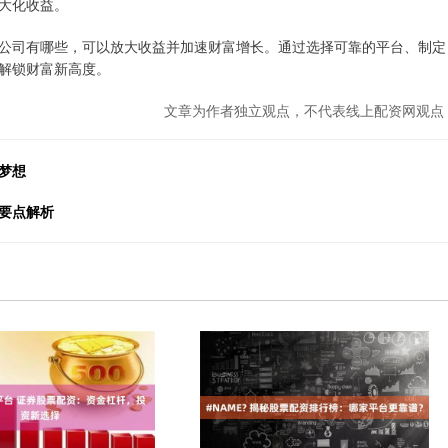
大化收益。
公司有哪些，可以放大收益并加速财富增长。通过选择可靠的平台、制定
解锁财富新高度。
文章为作者独立观点，不代表线上配资网观点
梦想
要点解析