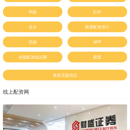
风险
杠杆
安全
股票配资排行
指南
APP
炒股配资知识网
股票
更多话题动态
线上配资网