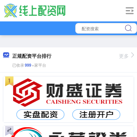
正规配资平台排行
更多
已收录
999
+家平台