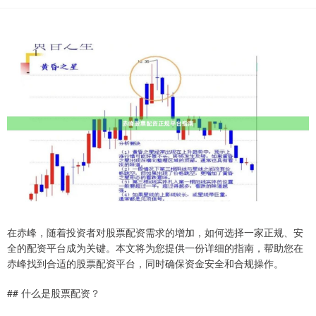
在赤峰，随着投资者对股票配资需求的增加，如何选择一家正规、安
全的配资平台成为关键。本文将为您提供一份详细的指南，帮助您在
赤峰找到合适的股票配资平台，同时确保资金安全和合规操作。
## 什么是股票配资？