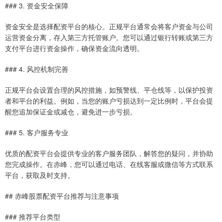
### 3. 资金安全保障
资金安全是选择配资平台的核心。正规平台通常会将客户资金与公司
运营资金分离，存入第三方托管账户。您可以通过银行转账或第三方
支付平台进行资金操作，确保资金流向透明。
### 4. 风控机制完善
正规平台会设置合理的风控措施，如预警线、平仓线等，以保护投资
者和平台的利益。例如，当您的账户亏损达到一定比例时，平台会提
醒您追加保证金或减仓，避免进一步亏损。
### 5. 客户服务专业
优质的配资平台会提供专业的客户服务团队，解答您的疑问，并协助
您完成操作。在赤峰，您可以通过电话、在线客服或微信等方式联系
平台，获取及时支持。
## 赤峰股票配资平台推荐与注意事项
### 推荐平台类型